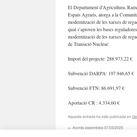
El Departament d’Agricultura, Rama
Espais Agraris, atorga a la Comunita
modernització de les xarxes de rega
qual s’aproven les bases reguladores 
modernització de les xarxes de reg
de Transició Nuclear:
Import del projecte: 288.973,22 €
Subvenció DARPA: 197.946,65 €
Subvenció FTN: 86.691,97 €
Aportació CR : 4.334,60 €
Aquesta entrada ha esta publicada en
Ge
←
Acords assemblea 07/03/2025