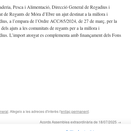
deria, Pesca i Alimentació, Direcció General de Regadius i
t de Regants de Móra d’Ebre un ajut destinat a la millora i
dius, a l’empara de l’Ordre ACC/65/2024, de 27 de març, per la
dels ajuts a les comunitats de regants per a la millora i
adius. L’import atorgat es complementa amb finançament dels Fons
neral
. Afegeix a les adreces d'interès l'
enllaç permanent
.
Acords Assemblea extraordinària de 18/07/2025
→