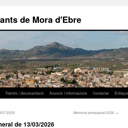
ants de Mora d'Ebre
Tràmits i documentació
Anuncis i informacions
Contactar
Enllaços
8/07/2025
Memòria pressupost 2026
→
eral de 13/03/2026